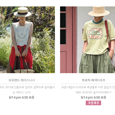
모모랜드 레이스나시
트로픽 배색티셔츠
무드 코디에 단품으로 입어도 찰떡으로 잘어울리
요즘 데일리 티셔츠로 색상별로 너무 잘입고 있
는 레이스 나시!
에요! 요아이도 놓치지마세요^^
8/14 pm 6:00 오픈
8/14 pm 6:00 오픈