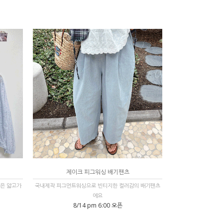
제이크 피그워싱 배기팬츠
은 얇고가
국내제작 피그먼트워싱으로 빈티지한 컬러감의 배기팬츠
에요
8/14 pm 6:00 오픈