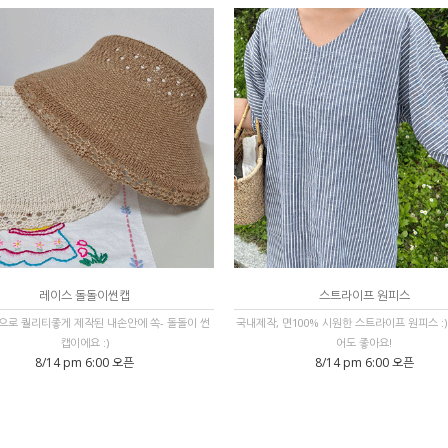
레이스 돌돌이썬캡
스트라이프 원피스
로 퀄리티좋게 제작된 내손안에 쏙- 돌돌이 썬
국내제작, 면100% 시원한 스트라이프 원피스 :)
캡이에요 :)
어도 좋아요!
8/14 pm 6:00 오픈
8/14 pm 6:00 오픈