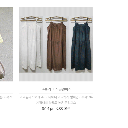
코튼 레이스 끈원피스
는 티셔츠
이너원피스로 제격- 어디에나 이지하게 받쳐입어주세요!4
계절내내 활용도 높은 끈원피스
8/14 pm 6:00 오픈