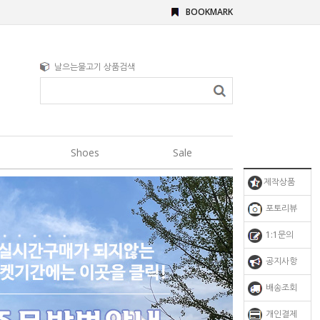
BOOKMARK
날으는물고기 상품검색
Shoes
Sale
제작상품
포토리뷰
1:1문의
공지사항
배송조회
개인결제