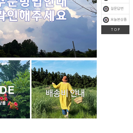
질문답변
오늘본상품
T O P