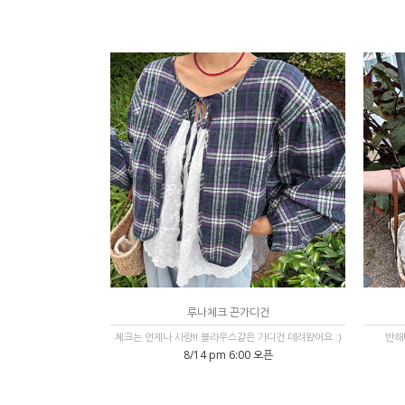
루나체크 끈가디건
체크는 언제나 사랑!! 블라우스같은 가디건 데려왔어요 :)
반해
8/14 pm 6:00 오픈