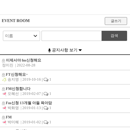
EVENT ROOM
글쓰기
검색
공지사항 보기
이제서야 fm신청해요
정미진
| 2022-08-28
FT신청해요~
송지영
| 2019-10-16
|
1
FM신청합니다
오혜선
| 2019-02-07
|
1
Fm신청 13개월 아들 육아맘
박화영
| 2019-01-13
|
1
FM
박미혜
| 2019-01-02
|
1