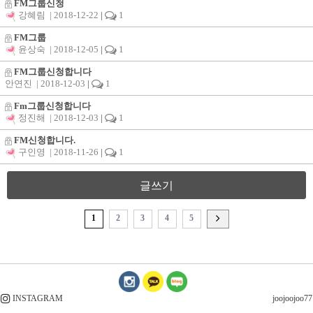
FM그룹신청
강혜림
| 2018-12-22
|
1
FM그룹
윤상숙
| 2018-12-05
|
1
FM그룹신청합니다
안연진
| 2018-12-03
|
1
Fm그룹신청합니다
정진해
| 2018-12-03
|
1
FM신청합니다.
구인영
| 2018-11-26
|
1
글쓰기
1
2
3
4
5
INSTAGRAM
joojoojoo77